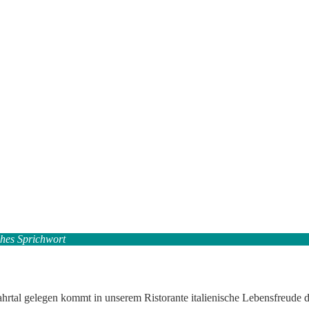
ches Sprichwort
rtal gelegen kommt in unserem Ristorante italienische Lebensfreude d