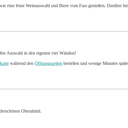
sowie eine feine Weinauswahl und Biere vom Fass genießen. Darüber hin
 ihre Auswahl in den eigenen vier Wänden!
karte
während den
Öffnungszeiten
bestellen und wenige Minuten späte
erschönen Oberahrtal.